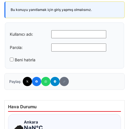
Bu konuyu yanıtlamak için giriş yapmış olmalısınız.
Kullanıcı adı:
Parola:
Beni hatırla
Paylaş:
Hava Durumu
☁
Ankara
NaN°C