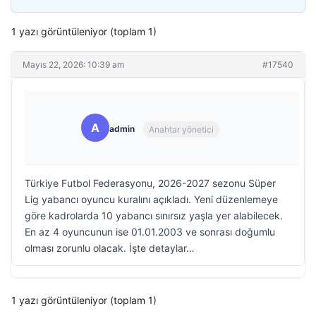
1 yazı görüntüleniyor (toplam 1)
Mayıs 22, 2026: 10:39 am
#17540
A
admin
Anahtar yönetici
Türkiye Futbol Federasyonu, 2026-2027 sezonu Süper
Lig yabancı oyuncu kuralını açıkladı. Yeni düzenlemeye
göre kadrolarda 10 yabancı sınırsız yaşla yer alabilecek.
En az 4 oyuncunun ise 01.01.2003 ve sonrası doğumlu
olması zorunlu olacak. İşte detaylar…
1 yazı görüntüleniyor (toplam 1)