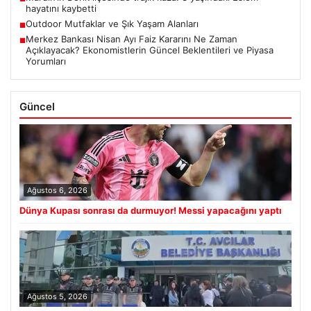
hayatını kaybetti
Outdoor Mutfaklar ve Şık Yaşam Alanları
■
Merkez Bankası Nisan Ayı Faiz Kararını Ne Zaman
■
Açıklayacak? Ekonomistlerin Güncel Beklentileri ve Piyasa
Yorumları
Güncel
Ağustos 6, 2026
Dünya Kupası sonrası da durmuyor! Messi yapacağını yaptı
Ağustos 5, 2026