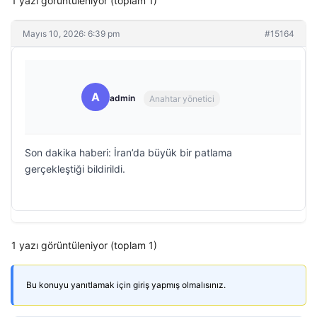
1 yazı görüntüleniyor (toplam 1)
Mayıs 10, 2026: 6:39 pm
#15164
A
admin
Anahtar yönetici
Son dakika haberi: İran’da büyük bir patlama
gerçekleştiği bildirildi.
1 yazı görüntüleniyor (toplam 1)
Bu konuyu yanıtlamak için giriş yapmış olmalısınız.