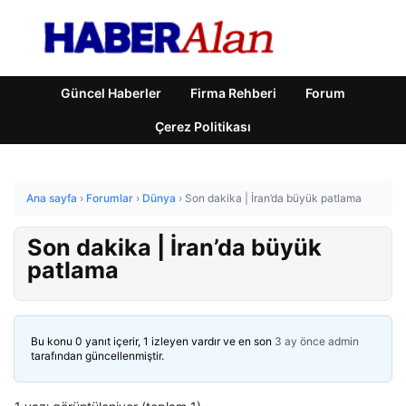
Güncel Haberler
Firma Rehberi
Forum
Çerez Politikası
Ana sayfa
›
Forumlar
›
Dünya
›
Son dakika | İran’da büyük patlama
Son dakika | İran’da büyük
patlama
Bu konu 0 yanıt içerir, 1 izleyen vardır ve en son
3 ay önce
admin
tarafından güncellenmiştir.