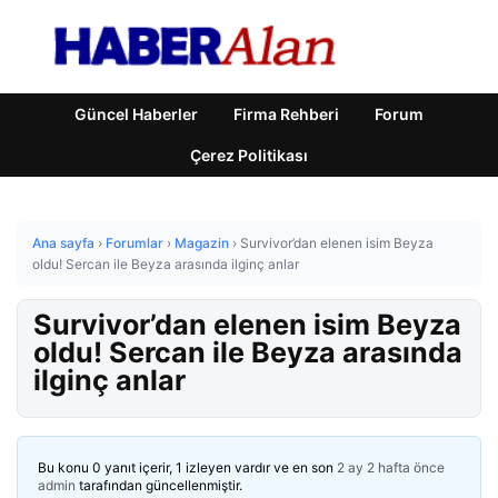
Güncel Haberler
Firma Rehberi
Forum
Çerez Politikası
Ana sayfa
›
Forumlar
›
Magazin
›
Survivor’dan elenen isim Beyza
oldu! Sercan ile Beyza arasında ilginç anlar
Survivor’dan elenen isim Beyza
oldu! Sercan ile Beyza arasında
ilginç anlar
Bu konu 0 yanıt içerir, 1 izleyen vardır ve en son
2 ay 2 hafta önce
admin
tarafından güncellenmiştir.