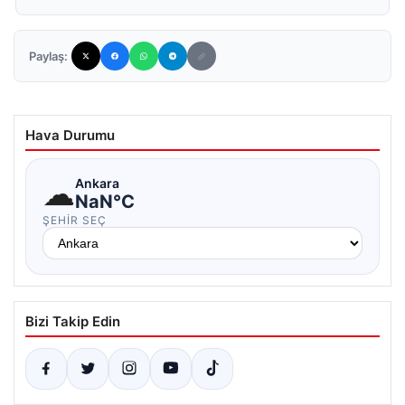
Paylaş:
Hava Durumu
☁
Ankara
NaN°C
ŞEHIR SEÇ
Bizi Takip Edin