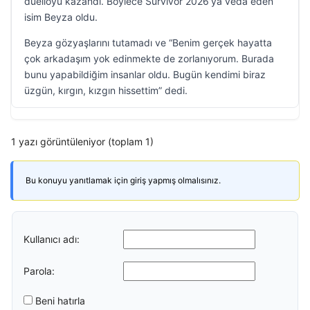
düelloyu kazandı. Böylece Survivor 2026’ya veda eden
isim Beyza oldu.
Beyza gözyaşlarını tutamadı ve “Benim gerçek hayatta
çok arkadaşım yok edinmekte de zorlanıyorum. Burada
bunu yapabildiğim insanlar oldu. Bugün kendimi biraz
üzgün, kırgın, kızgın hissettim” dedi.
1 yazı görüntüleniyor (toplam 1)
Bu konuyu yanıtlamak için giriş yapmış olmalısınız.
Kullanıcı adı:
Parola:
Beni hatırla