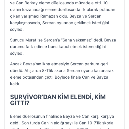
ve Can Berkay eleme düellosunda mücadele etti. 10
olanın kazanacağı eleme düellosunda ilk olarak potadan
çıkan yarışmacı Ramazan oldu. Beyza ve Sercan
karşılaşmasında, Sercan oyundan çekilmek istediğini
söyledi.
Sunucu Murat ise Sercan’a “Sana yakışmaz” dedi. Beyza
durumu fark edince bunu kabul etmek istemediğini
söyledi.
Ancak Beyza’nın ikna etmesiyle Sercan parkura geri
döndü. Atışlarda 8-1’lik skorla Sercan oyunu kazanarak
eleme potasından çıktı. Böylece finale Can ve Bayza
kaldı.
SURVİVOR’DAN KİM ELENDİ, KİM
GİTTİ?
Eleme düellosunun finalinde Beyza ve Can karşı karşıya
geldi. Son turda Can’ın aldığı sayı ile Can 10-7’lik skorla