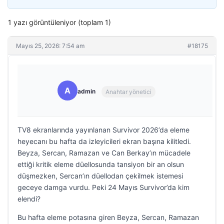
1 yazı görüntüleniyor (toplam 1)
Mayıs 25, 2026: 7:54 am
#18175
A
admin
Anahtar yönetici
TV8 ekranlarında yayınlanan Survivor 2026’da eleme
heyecanı bu hafta da izleyicileri ekran başına kilitledi.
Beyza, Sercan, Ramazan ve Can Berkay’ın mücadele
ettiği kritik eleme düellosunda tansiyon bir an olsun
düşmezken, Sercan’ın düellodan çekilmek istemesi
geceye damga vurdu. Peki 24 Mayıs Survivor’da kim
elendi?
Bu hafta eleme potasına giren Beyza, Sercan, Ramazan