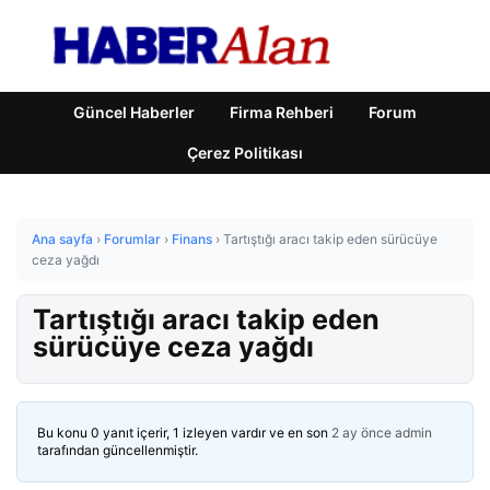
Güncel Haberler
Firma Rehberi
Forum
Çerez Politikası
Ana sayfa
›
Forumlar
›
Finans
›
Tartıştığı aracı takip eden sürücüye
ceza yağdı
Tartıştığı aracı takip eden
sürücüye ceza yağdı
Bu konu 0 yanıt içerir, 1 izleyen vardır ve en son
2 ay önce
admin
tarafından güncellenmiştir.