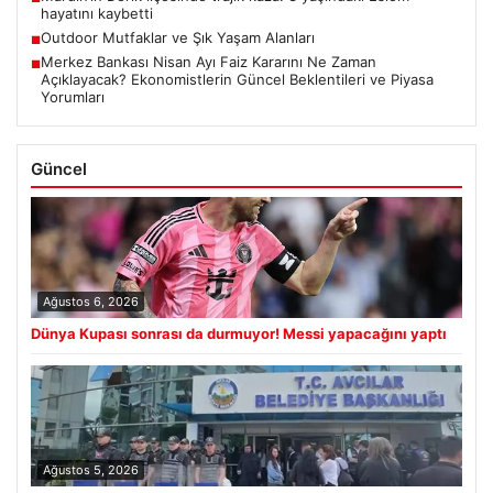
hayatını kaybetti
Outdoor Mutfaklar ve Şık Yaşam Alanları
■
Merkez Bankası Nisan Ayı Faiz Kararını Ne Zaman
■
Açıklayacak? Ekonomistlerin Güncel Beklentileri ve Piyasa
Yorumları
Güncel
Ağustos 6, 2026
Dünya Kupası sonrası da durmuyor! Messi yapacağını yaptı
Ağustos 5, 2026