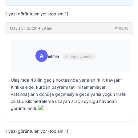
1 yazı görüntüleniyor (toplam 1)
Mayıs 31, 2026: 4:39 am
#19305
A
admin
Anahtar yönetici
Ulaşımda 43 ilin geçiş noktasında yer alan “kilit kavşak”
Kırıkkale’de, kurban bayramı tatilini tamamlayan
vatandaşların dönüşe geçmesiyle gece yarısı yoğun trafik
oluştu. Kilometrelerce uzayan araç kuyruğu havadan
görüntülendi.
1 yazı görüntüleniyor (toplam 1)