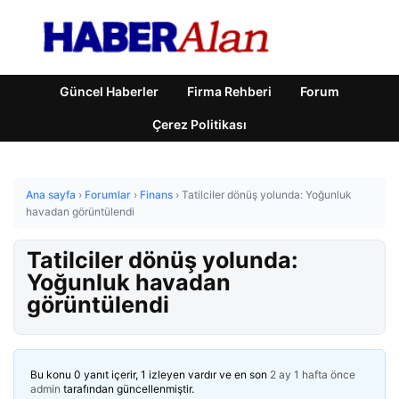
Güncel Haberler
Firma Rehberi
Forum
Çerez Politikası
Ana sayfa
›
Forumlar
›
Finans
›
Tatilciler dönüş yolunda: Yoğunluk
havadan görüntülendi
Tatilciler dönüş yolunda:
Yoğunluk havadan
görüntülendi
Bu konu 0 yanıt içerir, 1 izleyen vardır ve en son
2 ay 1 hafta önce
admin
tarafından güncellenmiştir.