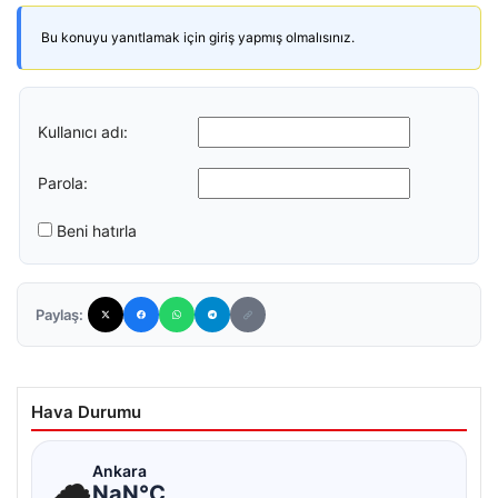
Bu konuyu yanıtlamak için giriş yapmış olmalısınız.
Kullanıcı adı:
Parola:
Beni hatırla
Paylaş:
Hava Durumu
☁
Ankara
NaN°C