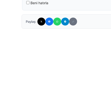
Beni hatırla
Paylaş: