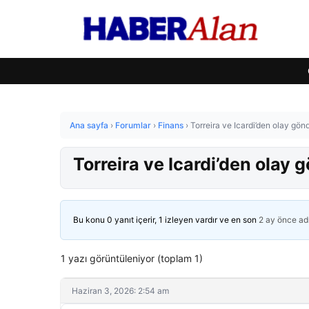
Ana sayfa
›
Forumlar
›
Finans
›
Torreira ve Icardi’den olay gö
Torreira ve Icardi’den olay
Bu konu 0 yanıt içerir, 1 izleyen vardır ve en son
2 ay önce
ad
1 yazı görüntüleniyor (toplam 1)
Haziran 3, 2026: 2:54 am