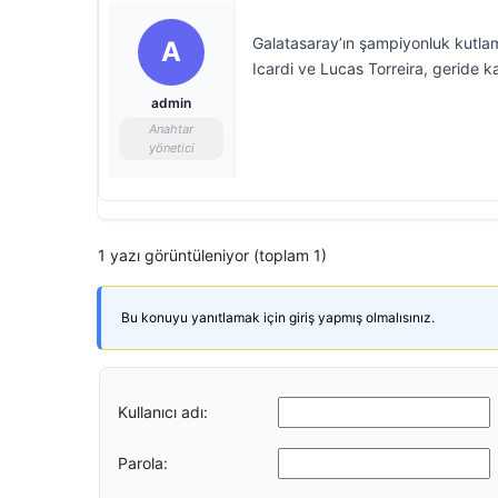
Galatasaray’ın şampiyonluk kutla
A
Icardi ve Lucas Torreira, geride ka
admin
Anahtar
yönetici
1 yazı görüntüleniyor (toplam 1)
Bu konuyu yanıtlamak için giriş yapmış olmalısınız.
Kullanıcı adı:
Parola: