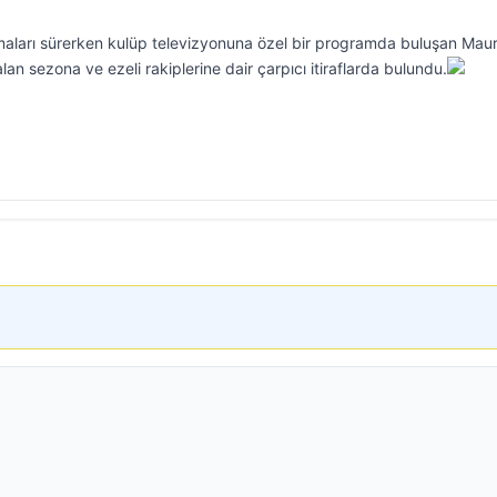
maları sürerken kulüp televizyonuna özel bir programda buluşan Mau
lan sezona ve ezeli rakiplerine dair çarpıcı itiraflarda bulundu.