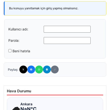
Bu konuyu yanıtlamak için giriş yapmış olmalısınız.
Kullanıcı adı:
Parola:
Beni hatırla
Paylaş:
Hava Durumu
☁
Ankara
NaN°C