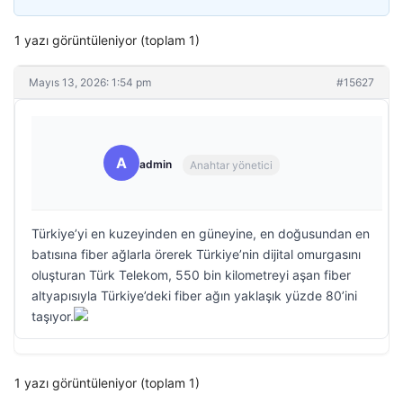
1 yazı görüntüleniyor (toplam 1)
Mayıs 13, 2026: 1:54 pm
#15627
A
admin
Anahtar yönetici
Türkiye’yi en kuzeyinden en güneyine, en doğusundan en
batısına fiber ağlarla örerek Türkiye’nin dijital omurgasını
oluşturan Türk Telekom, 550 bin kilometreyi aşan fiber
altyapısıyla Türkiye’deki fiber ağın yaklaşık yüzde 80’ini
taşıyor.
1 yazı görüntüleniyor (toplam 1)