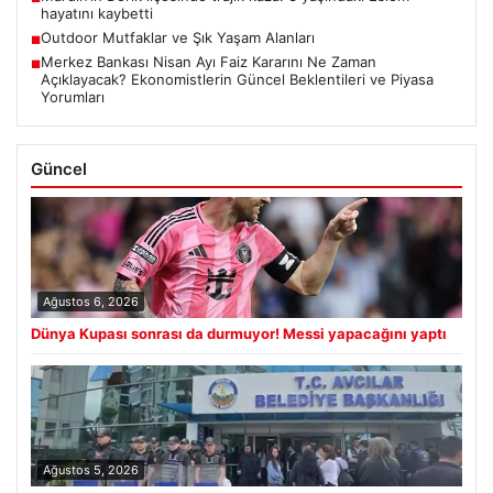
hayatını kaybetti
Outdoor Mutfaklar ve Şık Yaşam Alanları
■
Merkez Bankası Nisan Ayı Faiz Kararını Ne Zaman
■
Açıklayacak? Ekonomistlerin Güncel Beklentileri ve Piyasa
Yorumları
Güncel
Ağustos 6, 2026
Dünya Kupası sonrası da durmuyor! Messi yapacağını yaptı
Ağustos 5, 2026