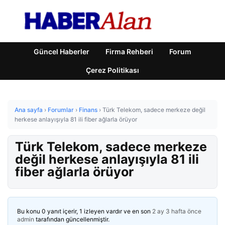
Güncel Haberler
Firma Rehberi
Forum
Çerez Politikası
Ana sayfa
›
Forumlar
›
Finans
›
Türk Telekom, sadece merkeze değil
herkese anlayışıyla 81 ili fiber ağlarla örüyor
Türk Telekom, sadece merkeze
değil herkese anlayışıyla 81 ili
fiber ağlarla örüyor
Bu konu 0 yanıt içerir, 1 izleyen vardır ve en son
2 ay 3 hafta önce
admin
tarafından güncellenmiştir.