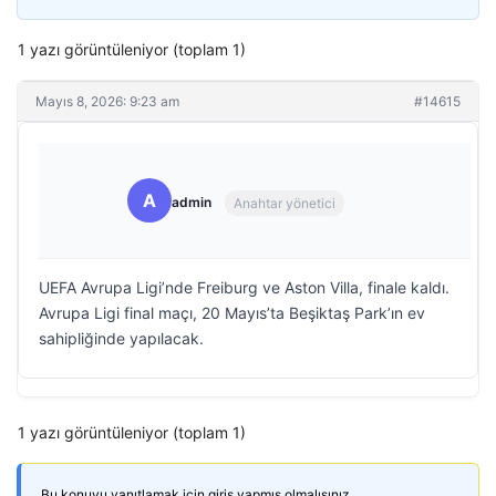
1 yazı görüntüleniyor (toplam 1)
Mayıs 8, 2026: 9:23 am
#14615
A
admin
Anahtar yönetici
UEFA Avrupa Ligi’nde Freiburg ve Aston Villa, finale kaldı.
Avrupa Ligi final maçı, 20 Mayıs’ta Beşiktaş Park’ın ev
sahipliğinde yapılacak.
1 yazı görüntüleniyor (toplam 1)
Bu konuyu yanıtlamak için giriş yapmış olmalısınız.