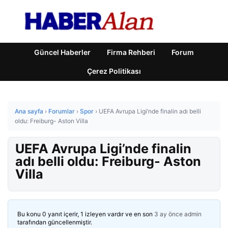
Güncel Haberler
Firma Rehberi
Forum
Çerez Politikası
Ana sayfa
›
Forumlar
›
Spor
›
UEFA Avrupa Ligi’nde finalin adı belli
oldu: Freiburg- Aston Villa
UEFA Avrupa Ligi’nde finalin
adı belli oldu: Freiburg- Aston
Villa
Bu konu 0 yanıt içerir, 1 izleyen vardır ve en son
3 ay önce
admin
tarafından güncellenmiştir.