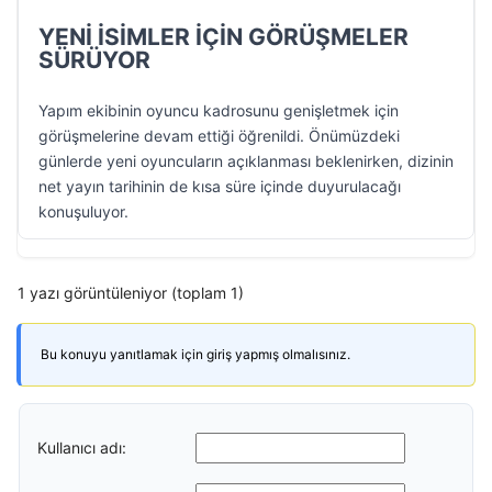
YENİ İSİMLER İÇİN GÖRÜŞMELER
SÜRÜYOR
Yapım ekibinin oyuncu kadrosunu genişletmek için
görüşmelerine devam ettiği öğrenildi. Önümüzdeki
günlerde yeni oyuncuların açıklanması beklenirken, dizinin
net yayın tarihinin de kısa süre içinde duyurulacağı
konuşuluyor.
1 yazı görüntüleniyor (toplam 1)
Bu konuyu yanıtlamak için giriş yapmış olmalısınız.
Kullanıcı adı: