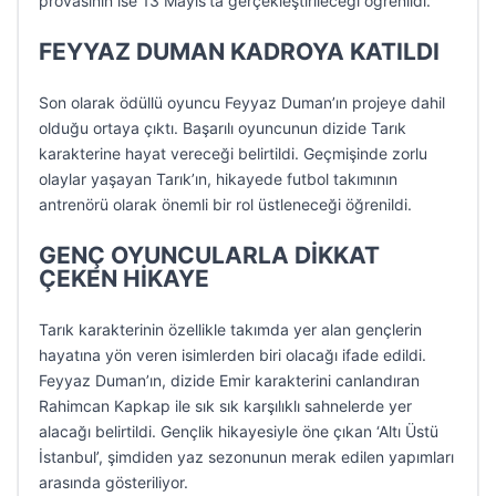
provasının ise 13 Mayıs’ta gerçekleştirileceği öğrenildi.
FEYYAZ DUMAN KADROYA KATILDI
Son olarak ödüllü oyuncu Feyyaz Duman’ın projeye dahil
olduğu ortaya çıktı. Başarılı oyuncunun dizide Tarık
karakterine hayat vereceği belirtildi. Geçmişinde zorlu
olaylar yaşayan Tarık’ın, hikayede futbol takımının
antrenörü olarak önemli bir rol üstleneceği öğrenildi.
GENÇ OYUNCULARLA DİKKAT
ÇEKEN HİKAYE
Tarık karakterinin özellikle takımda yer alan gençlerin
hayatına yön veren isimlerden biri olacağı ifade edildi.
Feyyaz Duman’ın, dizide Emir karakterini canlandıran
Rahimcan Kapkap ile sık sık karşılıklı sahnelerde yer
alacağı belirtildi. Gençlik hikayesiyle öne çıkan ‘Altı Üstü
İstanbul’, şimdiden yaz sezonunun merak edilen yapımları
arasında gösteriliyor.