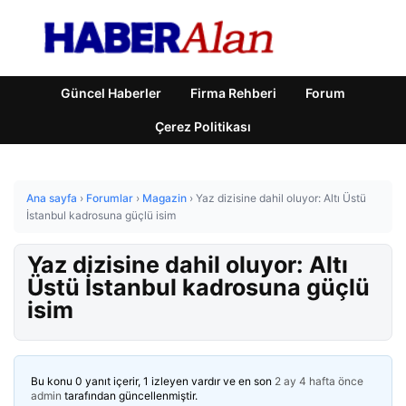
Güncel Haberler
Firma Rehberi
Forum
Çerez Politikası
Ana sayfa
›
Forumlar
›
Magazin
›
Yaz dizisine dahil oluyor: Altı Üstü
İstanbul kadrosuna güçlü isim
Yaz dizisine dahil oluyor: Altı
Üstü İstanbul kadrosuna güçlü
isim
Bu konu 0 yanıt içerir, 1 izleyen vardır ve en son
2 ay 4 hafta önce
admin
tarafından güncellenmiştir.