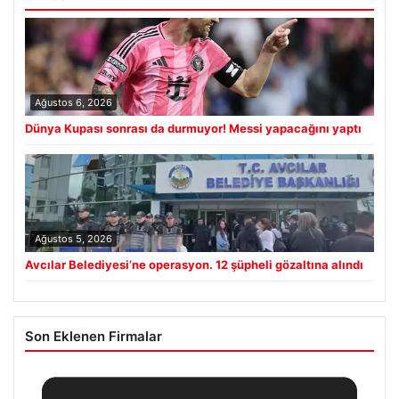
Ağustos 6, 2026
Dünya Kupası sonrası da durmuyor! Messi yapacağını yaptı
Ağustos 5, 2026
Avcılar Belediyesi’ne operasyon. 12 şüpheli gözaltına alındı
Son Eklenen Firmalar