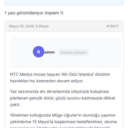
1 yazı görüntüleniyor (toplam 1)
Mayıs 10, 2026: 3:39 pm
#15077
A
admin
Anahtar yönetici
NTC Medya imzası taşıyan ‘Altı Üstü İstanbul’ dizisinin
hazırlıkları hız kesmeden devam ediyor.
Yaz sezonunda atv ekranlarında izleyiciyle buluşması
planlanan gençlik dizisi, güçlü oyuncu kadrosuyla dikkat
çekti.
Yönetmen koltuğunda Müge Uğurlar’ın oturduğu yapımın
çekimlerine 15 Mayıs’ta başlanması hedeflenirken, okuma