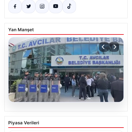
Yan Manşet
05.08.2026
Avcılar Belediyesi’ne operasyon. 12
Piyasa Verileri
şüpheli gözaltına alındı