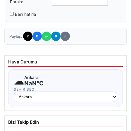
Parola:
Beni hatırla
Paylaş:
Hava Durumu
☁
Ankara
NaN°C
ŞEHIR SEÇ
Bizi Takip Edin