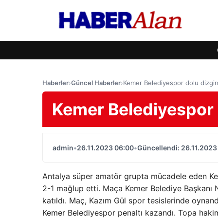
Haberler
›
Güncel Haberler
›
Kemer Belediyespor dolu dizgi
Kemer Belediyespor 
admin
•
26.11.2023 06:00
•
Güncellendi: 26.11.2023
Antalya süper amatör grupta mücadele eden Kem
2-1 mağlup etti. Maça Kemer Belediye Başkanı 
katıldı. Maç, Kazım Gül spor tesislerinde oynand
Kemer Belediyespor penaltı kazandı. Topa hakim