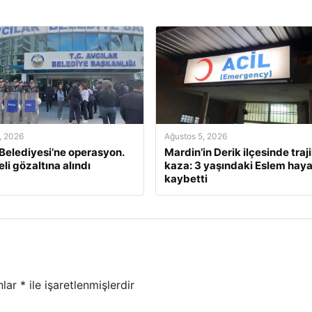
, 2026
Ağustos 5, 2026
 Belediyesi’ne operasyon.
Mardin’in Derik ilçesinde traj
li gözaltına alındı
kaza: 3 yaşındaki Eslem haya
kaybetti
nlar
*
ile işaretlenmişlerdir