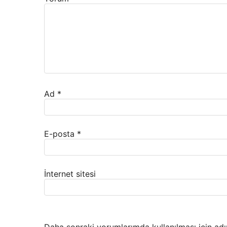
Ad
*
E-posta
*
İnternet sitesi