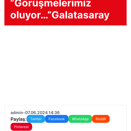
”Görüşmelerimiz
oluyor…”Galatasaray
admin
•
07.06.2024 14:36
Paylaş:
Twitter
Facebook
WhatsApp
Reddit
Pinterest