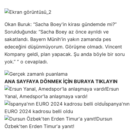
Okan Buruk: “Sacha Boey'in kirası gündemde mi?”
Sorulduğunda: “Sacha Boey az önce ayrıldı ve
sakatlandı. Bayern Münih'in yakın zamanda pes
edeceğini düşünmüyorum. Görüşme olmadı. Vincent
Kompany geldi, plan yapacak. Şu anda böyle bir soru
yok.” ” o cevapladı.
ANA SAYFAYA DÖNMEK İÇİN BURAYA TIKLAYIN
Ersun
Yanal, Amedspor'la anlaşmaya vardı!
İspanya'nın
EURO 2024 kadrosu belli oldu
Dursun
Özbek'ten Erden Timur'a yanıt!