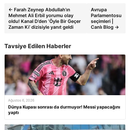
← Farah Zeynep Abdullah’ın
Avrupa
Mehmet Ali Erbil yorumu olay
Parlamentosu
oldu! Kanal D’den ‘Öyle Bir Geçer
seçimleri |
Zaman Ki’ dizisiyle yanıt geldi
Canlı Blog →
Tavsiye Edilen Haberler
Ağustos 6, 2026
Dünya Kupası sonrası da durmuyor! Messi yapacağını
yaptı