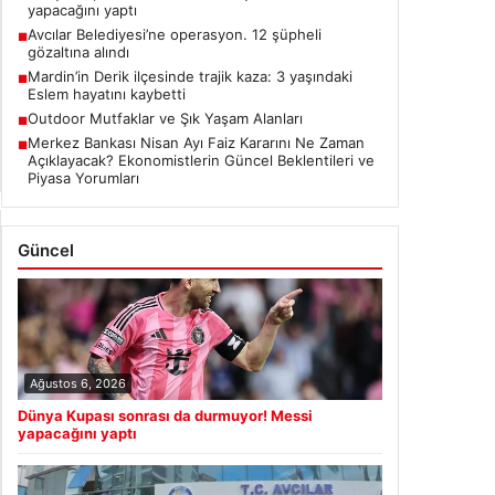
■
gözaltına alındı
Mardin’in Derik ilçesinde trajik kaza: 3 yaşındaki
■
Eslem hayatını kaybetti
Outdoor Mutfaklar ve Şık Yaşam Alanları
■
Merkez Bankası Nisan Ayı Faiz Kararını Ne Zaman
■
Açıklayacak? Ekonomistlerin Güncel Beklentileri ve
Piyasa Yorumları
Güncel
Ağustos 6, 2026
Dünya Kupası sonrası da durmuyor! Messi
yapacağını yaptı