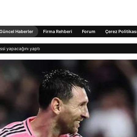
Güncel Haberler
Firma Rehberi
Forum
Çerez Politikas