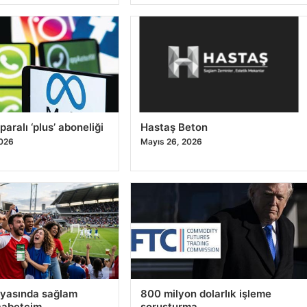
aralı ‘plus’ aboneliği
Hastaş Beton
2026
Mayıs 26, 2026
nyasında sağlam
800 milyon dolarlık işleme
cabetcim
soruşturma
2026
Mayıs 23, 2026