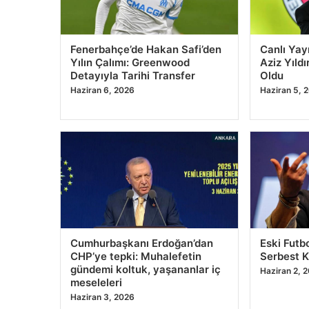
Fenerbahçe’de Hakan Safi’den
Canlı Yay
Yılın Çalımı: Greenwood
Aziz Yıld
Detayıyla Tarihi Transfer
Oldu
Haziran 6, 2026
Haziran 5, 
Cumhurbaşkanı Erdoğan’dan
Eski Futb
CHP’ye tepki: Muhalefetin
Serbest K
gündemi koltuk, yaşananlar iç
Haziran 2, 
meseleleri
Haziran 3, 2026