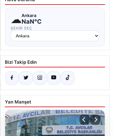
☁
Ankara
NaN°C
ŞEHIR SEÇ
Bizi Takip Edin
Yan Manşet