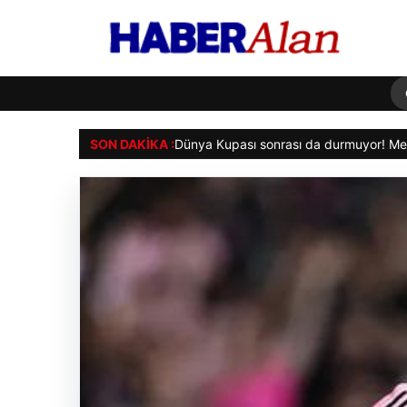
SON DAKIKA :
Avcıl