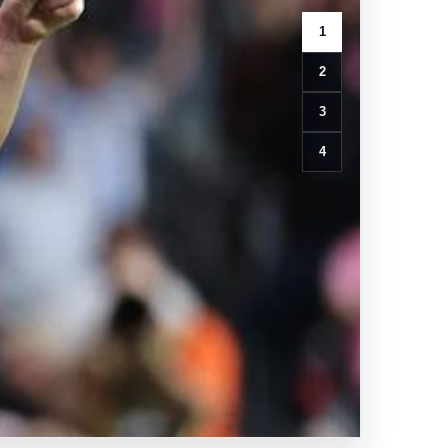
1
2
3
4