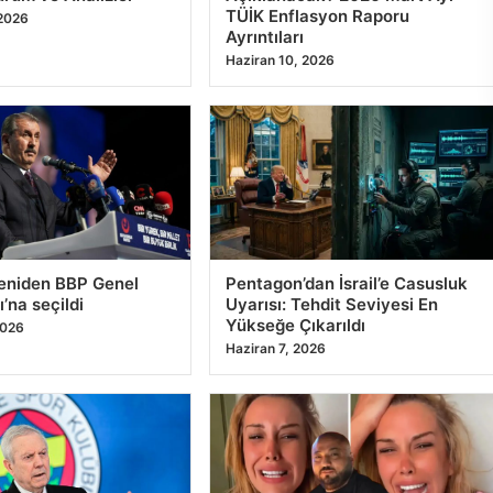
Ayrıntıları
Haziran 10, 2026
yeniden BBP Genel
Pentagon’dan İsrail’e Casusluk
’na seçildi
Uyarısı: Tehdit Seviyesi En
Yükseğe Çıkarıldı
2026
Haziran 7, 2026