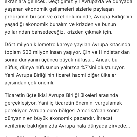
ekranlara gelecek. Geçtiğimiz yıl Avrupa’da ve dünyada
yaşanan ekonomik gelişmeleri sizlerle paylaşan
programın bu son ve özel bölümünde, Avrupa Birliği’nin
yaşadığı ekonomik bunalım ve krizden ve bunun
yollarından bahsedeceğiz. krizden çıkmak için.
Dört milyon kilometre kareye yayılan Avrupa kıtasında
toplam 503 milyon insan yaşıyor. Çin ve Hindistan’dan
sonra dünyanın üçüncü büyük nüfusu… Ancak bu
nüfus, dünya nüfusunun yalnızca %7’sini oluşturuyor.
Yani Avrupa Birliği’nin ticaret hacmi diğer ülkeler
açısından çok önemli.
Ticaretin üçte ikisi Avrupa Birliği ülkeleri arasında
gerçekleşiyor. Yani iç ticaretin önemini vurgulamak
gerekiyor. Avrupa euro bölgesi Amerika’dan sonra
dünyanın en büyük ekonomik pazarıdır. İhracat
verilerine baktığımızda Avrupa hala dünyada zirvede…