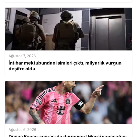
Ağustos 7, 2026
İntihar mektubundan isimleri çıktı, milyarlık vurgun
deşifre oldu
Ağustos 6, 2026
Dünya Kupası sonrası da durmuyor! Messi yapacağını