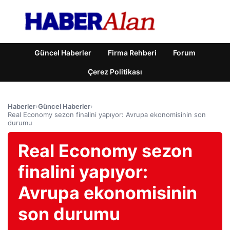
Güncel Haberler
Firma Rehberi
Forum
Çerez Politikası
Haberler
›
Güncel Haberler
›
Real Economy sezon finalini yapıyor: Avrupa ekonomisinin son
durumu
Real Economy sezon
finalini yapıyor:
Avrupa ekonomisinin
son durumu