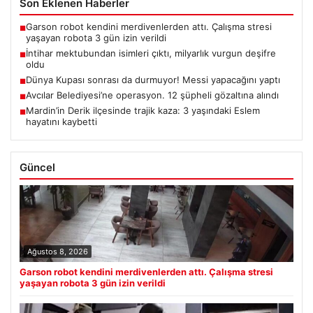
Son Eklenen Haberler
Garson robot kendini merdivenlerden attı. Çalışma stresi
■
yaşayan robota 3 gün izin verildi
İntihar mektubundan isimleri çıktı, milyarlık vurgun deşifre
■
oldu
Dünya Kupası sonrası da durmuyor! Messi yapacağını yaptı
■
Avcılar Belediyesi’ne operasyon. 12 şüpheli gözaltına alındı
■
Mardin’in Derik ilçesinde trajik kaza: 3 yaşındaki Eslem
■
hayatını kaybetti
Güncel
Ağustos 8, 2026
Garson robot kendini merdivenlerden attı. Çalışma stresi
yaşayan robota 3 gün izin verildi