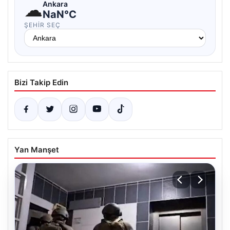
☁
Ankara
NaN°C
ŞEHIR SEÇ
Bizi Takip Edin
Yan Manşet