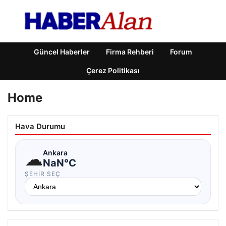
Güncel Haberler
Firma Rehberi
Forum
Çerez Politikası
Home
Hava Durumu
☁
Ankara
NaN°C
ŞEHIR SEÇ