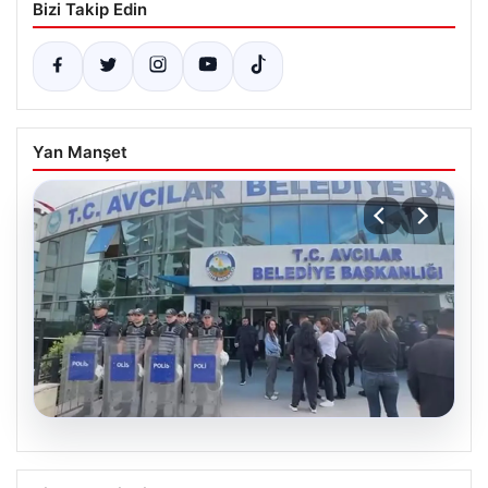
Bizi Takip Edin
Yan Manşet
05.08.2026
Avcılar Belediyesi’ne operasyon. 12