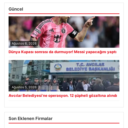
Güncel
Ağustos 6, 2026
Dünya Kupası sonrası da durmuyor! Messi yapacağını yaptı
Ağustos 5, 2026
Avcılar Belediyesi’ne operasyon. 12 şüpheli gözaltına alındı
Son Eklenen Firmalar