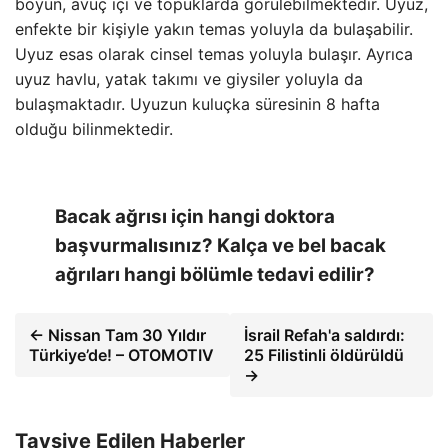
boyun, avuç içi ve topuklarda görülebilmektedir. Uyuz,
enfekte bir kişiyle yakın temas yoluyla da bulaşabilir.
Uyuz esas olarak cinsel temas yoluyla bulaşır. Ayrıca
uyuz havlu, yatak takımı ve giysiler yoluyla da
bulaşmaktadır. Uyuzun kuluçka süresinin 8 hafta
olduğu bilinmektedir.
Bacak ağrısı için hangi doktora
başvurmalısınız? Kalça ve bel bacak
ağrıları hangi bölümle tedavi edilir?
← Nissan Tam 30 Yıldır
İsrail Refah'a saldırdı:
Türkiye’de! – OTOMOTIV
25 Filistinli öldürüldü
→
Tavsiye Edilen Haberler