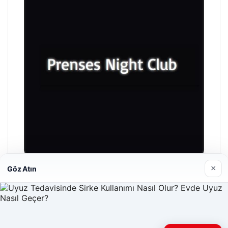
×
Göz Atın
Prenses Night Club
Nisan 29, 2026