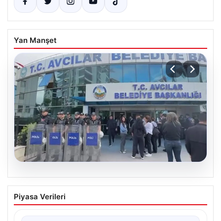
Yan Manşet
05.08.2026
Avcılar Belediyesi’ne operasyon. 12
Piyasa Verileri
şüpheli gözaltına alındı