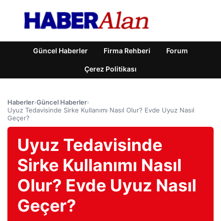
Güncel Haberler
Firma Rehberi
Forum
Çerez Politikası
Haberler
›
Güncel Haberler
›
Uyuz Tedavisinde Sirke Kullanımı Nasıl Olur? Evde Uyuz Nasıl
Geçer?
Uyuz Tedavisinde
Sirke Kullanımı Nasıl
Olur? Evde Uyuz Nasıl
Geçer?