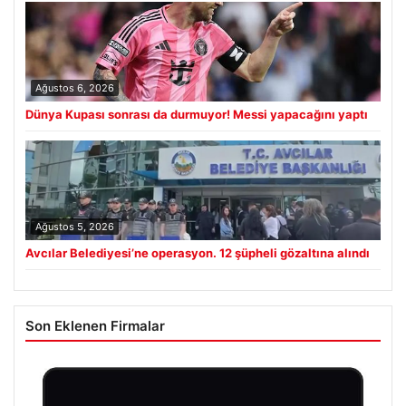
Ağustos 6, 2026
Dünya Kupası sonrası da durmuyor! Messi yapacağını yaptı
Ağustos 5, 2026
Avcılar Belediyesi’ne operasyon. 12 şüpheli gözaltına alındı
Son Eklenen Firmalar