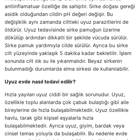
antiinflamatuar özelliğe de sahiptir. Sirke doğası gereği
asidik olduğundan cildin pH değeri değişir. Bu
değişiklik aynı zamanda ciltteki uyuz parazitlerini de
öldürür. Uyuz tedavisinde sirke pamuğun üzerine
dökülüp ardından dikkatli bir şekilde vücuda sürülür.
Sirke pamuk yardımıyla cilde sürülür. Ayrıca bu sirke
cilt yüzeyinde yaklaşık 5 dakika kadar bekletilir. İşlem
sonunda cilt ılık su ile yıkanmalıdır. Beyaz sirkenin
bulunmadığı durumlarda elma sirkesi de kullanılabilir.
Uyuz evde nasıl tedavi edilir?
Hızla yayılan uyuz ciddi bir sağlık sorunudur. Uyuz,
özellikle toplu alanlarda çok çabuk bulaştığı gibi aile
bireylerine de hızla bulaşabilmektedir. Uyuz özellikle
havlu, tarak gibi kişisel eşyalarla hızla
bulaşabilmektedir. Ayrıca uyuz, giyim, bardak veya
cinsel temas yoluyla da bulaşabilir. Bu nedenle evde