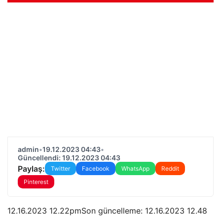
admin
•
19.12.2023 04:43
•
Güncellendi: 19.12.2023 04:43
Paylaş:
Twitter
Facebook
WhatsApp
Reddit
Pinterest
12.16.2023 12.22pmSon güncelleme:
12.16.2023 12.48