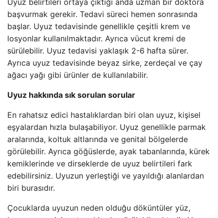
Uyuz belirtileri ortaya çıktığı anda uzman bir doktora
başvurmak gerekir. Tedavi süreci hemen sonrasında
başlar. Uyuz tedavisinde genellikle çeşitli krem ​​ve
losyonlar kullanılmaktadır. Ayrıca vücut kremi de
sürülebilir. Uyuz tedavisi yaklaşık 2-6 hafta sürer.
Ayrıca uyuz tedavisinde beyaz sirke, zerdeçal ve çay
ağacı yağı gibi ürünler de kullanılabilir.
Uyuz hakkında sık sorulan sorular
En rahatsız edici hastalıklardan biri olan uyuz, kişisel
eşyalardan hızla bulaşabiliyor. Uyuz genellikle parmak
aralarında, koltuk altlarında ve genital bölgelerde
görülebilir. Ayrıca göğüslerde, ayak tabanlarında, kürek
kemiklerinde ve dirseklerde de uyuz belirtileri fark
edebilirsiniz. Uyuzun yerleştiği ve yayıldığı alanlardan
biri burasıdır.
Çocuklarda uyuzun neden olduğu döküntüler yüz,