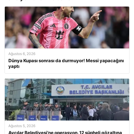
Ağustos 6, 2026
Dünya Kupası sonrası da durmuyor! Messi yapacağını
yaptı
Ağustos 5, 2026
Avcılar Belediyesi’ne operasyon. 12 şüpheli gözaltına