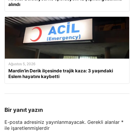
alındı
Ağustos 5, 2026
Mardin’in Derik ilçesinde trajik kaza: 3 yaşındaki
Eslem hayatını kaybetti
Bir yanıt yazın
E-posta adresiniz yayınlanmayacak.
Gerekli alanlar
*
ile işaretlenmişlerdir