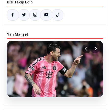
Bizi Takip Edin
Yan Manşet
06.08.2026