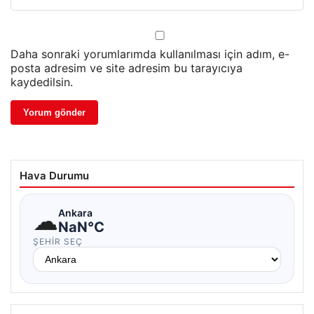
Daha sonraki yorumlarımda kullanılması için adım, e-
posta adresim ve site adresim bu tarayıcıya
kaydedilsin.
Hava Durumu
☁
Ankara
NaN°C
ŞEHIR SEÇ