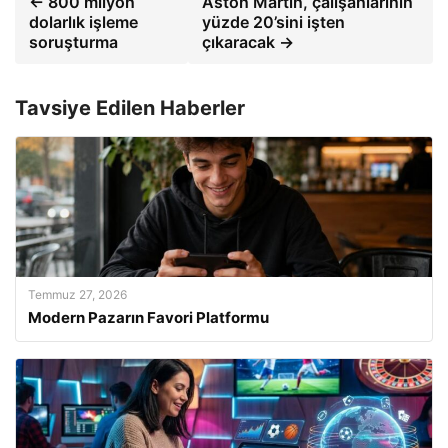
← 800 milyon
Aston Martin, çalışanlarının
dolarlık işleme
yüzde 20’sini işten
soruşturma
çıkaracak →
Tavsiye Edilen Haberler
Temmuz 27, 2026
Modern Pazarın Favori Platformu