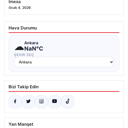
İmesa
Ocak 4, 2026
Hava Durumu
☁
Ankara
NaN°C
ŞEHIR SEÇ
Bizi Takip Edin
Yan Manşet