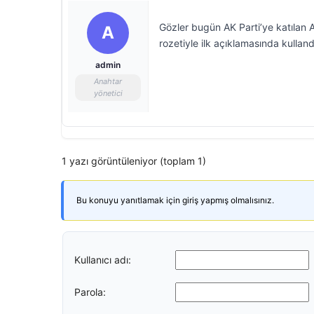
Gözler bugün AK Parti’ye katılan 
A
rozetiyle ilk açıklamasında kulland
admin
Anahtar
yönetici
1 yazı görüntüleniyor (toplam 1)
Bu konuyu yanıtlamak için giriş yapmış olmalısınız.
Kullanıcı adı:
Parola: