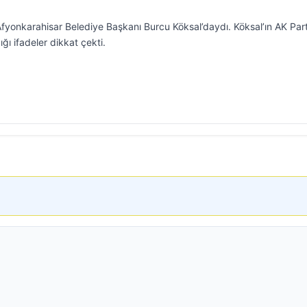
Afyonkarahisar Belediye Başkanı Burcu Köksal’daydı. Köksal’ın AK Part
ığı ifadeler dikkat çekti.