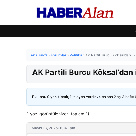
Ana sayfa
›
Forumlar
›
Politika
›
AK Partili Burcu Köksal’dan i
AK Partili Burcu Köksal’dan
Bu konu 0 yanıt içerir, 1 izleyen vardır ve en son
2 ay 3 hafta
1 yazı görüntüleniyor (toplam 1)
Mayıs 13, 2026: 10:41 am