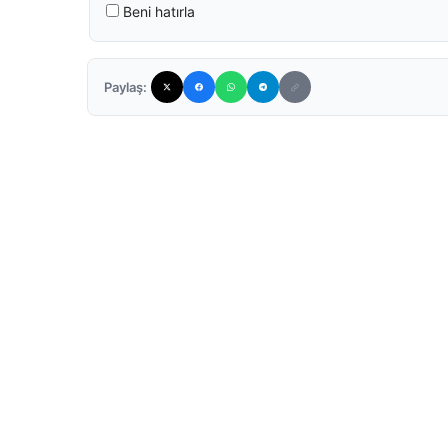
Beni hatırla
Paylaş: