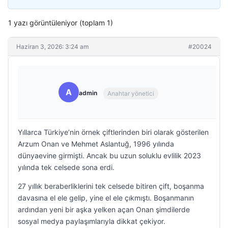
1 yazı görüntüleniyor (toplam 1)
Haziran 3, 2026: 3:24 am
#20024
A
admin
Anahtar yönetici
Yıllarca Türkiye’nin örnek çiftlerinden biri olarak gösterilen
Arzum Onan ve Mehmet Aslantuğ, 1996 yılında
dünyaevine girmişti. Ancak bu uzun soluklu evlilik 2023
yılında tek celsede sona erdi.
27 yıllık beraberliklerini tek celsede bitiren çift, boşanma
davasına el ele gelip, yine el ele çıkmıştı. Boşanmanın
ardından yeni bir aşka yelken açan Onan şimdilerde
sosyal medya paylaşımlarıyla dikkat çekiyor.