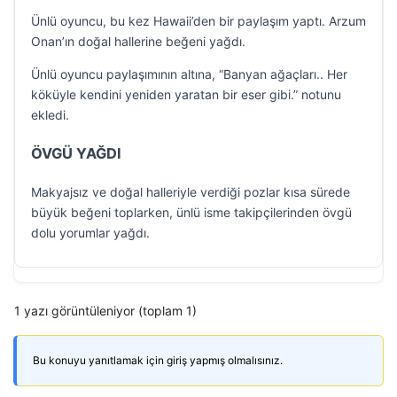
Ünlü oyuncu, bu kez Hawaii’den bir paylaşım yaptı. Arzum
Onan’ın doğal hallerine beğeni yağdı.
Ünlü oyuncu paylaşımının altına, “Banyan ağaçları.. Her
köküyle kendini yeniden yaratan bir eser gibi.” notunu
ekledi.
ÖVGÜ YAĞDI
Makyajsız ve doğal halleriyle verdiği pozlar kısa sürede
büyük beğeni toplarken, ünlü isme takipçilerinden övgü
dolu yorumlar yağdı.
1 yazı görüntüleniyor (toplam 1)
Bu konuyu yanıtlamak için giriş yapmış olmalısınız.