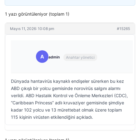
1 yazı görüntüleniyor (toplam 1)
Mayıs 11, 2026: 10:08 pm
#15265
A
admin
Anahtar yönetici
Dünyada hantavirüs kaynaklı endişeler sürerken bu kez
ABD çıkışlı bir yolcu gemisinde norovirüs salgını alarmı
verildi. ABD Hastalık Kontrol ve Önleme Merkezleri (CDC),
“Caribbean Princess” adlı kruvaziyer gemisinde şimdiye
kadar 102 yolcu ve 13 mürettebat olmak üzere toplam
115 kişinin virüsten etkilendiğini açıkladı.