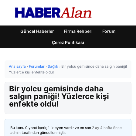
Güncel Haberler
Firma Rehberi
Forum
Çerez Politikası
Ana sayfa
›
Forumlar
›
Sağlık
›
Bir yolcu gemisinde daha salgın paniği!
Yüzlerce kişi enfekte oldu!
Bir yolcu gemisinde daha
salgın paniği! Yüzlerce kişi
enfekte oldu!
Bu konu 0 yanıt içerir, 1 izleyen vardır ve en son
2 ay 4 hafta önce
admin
tarafından güncellenmiştir.