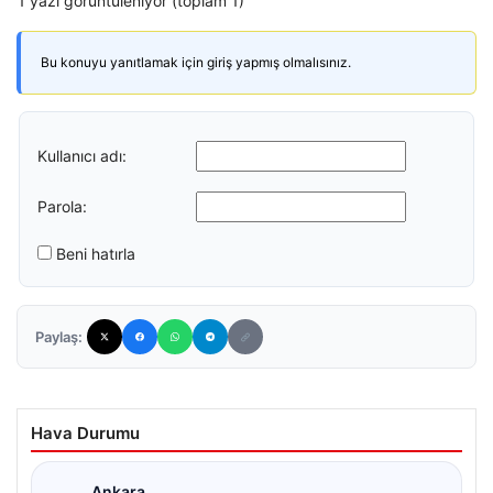
1 yazı görüntüleniyor (toplam 1)
Bu konuyu yanıtlamak için giriş yapmış olmalısınız.
Kullanıcı adı:
Parola:
Beni hatırla
Paylaş:
Hava Durumu
Ankara