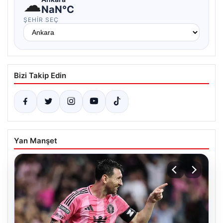
☁
NaN°C
ŞEHIR SEÇ
Bizi Takip Edin
Yan Manşet