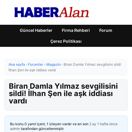
Güncel Haberler
Firma Rehberi
Forum
Çerez Politikası
Ana sayfa
›
Forumlar
›
Magazin
›
Biran Damla Yılmaz sevgilisini sildi!
İlhan Şen ile aşk iddiası vardı
Biran Damla Yılmaz sevgilisini
sildi! İlhan Şen ile aşk iddiası
vardı
Bu konu 0 yanıt içerir, 1 izleyen vardır ve en son
2 ay 1 hafta önce
admin
tarafından güncellenmiştir.