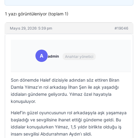
1 yazı görüntüleniyor (toplam 1)
Mayıs 29, 2026: 5:39 pm
#19046
A
admin
Anahtar yönetici
Son dönemde Halef dizisiyle adından söz ettiren Biran
Damla Yılmaz’ın rol arkadaşı İlhan Şen ile aşk yaşadığı
iddiaları gündeme geliyordu. Yılmaz özel hayatıyla
konuşuluyor.
Halef’in güzel oyuncusunun rol arkadaşıyla aşk yaşamaya
başladığı ve sevgilisine ihanet ettiği gündeme geldi. Bu
iddialar konuşulurken Yılmaz, 1,5 yıldır birlikte olduğu iş
insanı sevgilisi Abdurrahman Aydın’ı sildi.