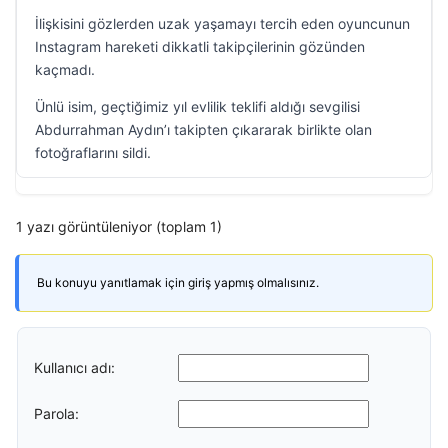
İlişkisini gözlerden uzak yaşamayı tercih eden oyuncunun
Instagram hareketi dikkatli takipçilerinin gözünden
kaçmadı.
Ünlü isim, geçtiğimiz yıl evlilik teklifi aldığı sevgilisi
Abdurrahman Aydın’ı takipten çıkararak birlikte olan
fotoğraflarını sildi.
1 yazı görüntüleniyor (toplam 1)
Bu konuyu yanıtlamak için giriş yapmış olmalısınız.
Kullanıcı adı:
Parola: