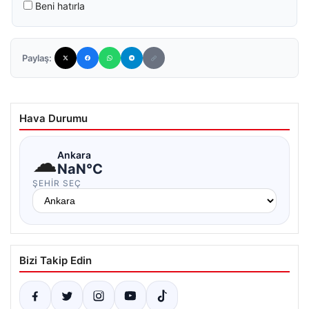
Beni hatırla
Paylaş:
Hava Durumu
☁
Ankara
NaN°C
ŞEHIR SEÇ
Bizi Takip Edin