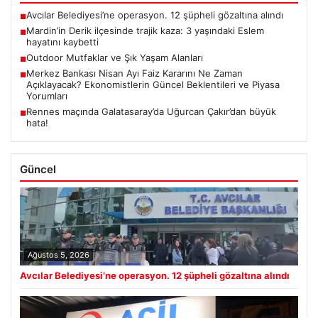
Avcılar Belediyesi’ne operasyon. 12 şüpheli gözaltına alındı
■
Mardin’in Derik ilçesinde trajik kaza: 3 yaşındaki Eslem
■
hayatını kaybetti
Outdoor Mutfaklar ve Şık Yaşam Alanları
■
Merkez Bankası Nisan Ayı Faiz Kararını Ne Zaman
■
Açıklayacak? Ekonomistlerin Güncel Beklentileri ve Piyasa
Yorumları
Rennes maçında Galatasaray’da Uğurcan Çakır’dan büyük
■
hata!
Güncel
Ağustos 5, 2026
Avcılar Belediyesi’ne operasyon. 12 şüpheli gözaltına alındı