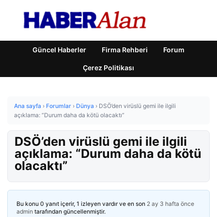
Güncel Haberler
Firma Rehberi
Forum
Çerez Politikası
Ana sayfa
›
Forumlar
›
Dünya
›
DSÖ’den virüslü gemi ile ilgili
açıklama: “Durum daha da kötü olacaktı”
DSÖ’den virüslü gemi ile ilgili
açıklama: “Durum daha da kötü
olacaktı”
Bu konu 0 yanıt içerir, 1 izleyen vardır ve en son
2 ay 3 hafta önce
admin
tarafından güncellenmiştir.