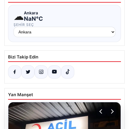
☁
Ankara
NaN°C
ŞEHIR SEÇ
Bizi Takip Edin
Yan Manşet