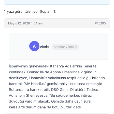
1 yazı görüntüleniyor (toplam 1)
Mayıs 12, 2026: 1:54 am
#15290
A
admin
Anahtar yönetici
İspanya’nın güneyindeki Kanarya Adaları’nın Tenerife
kentindeki Granadilla de Abona Limanı’nda 2 gündür
demirleyen, Hantavirüs vakalarının tespit edildiği Hollanda
bandralı “MV Hondius” gemisi tahliyelerin sona ermesiyle
Rotterdam’a hareket etti. DSÖ Genel Direktörü Tedros
Adhanom Ghenreyesus, “Bu şekilde herkes ihtiyaç
duyduğu yardımı alacak. Gemide daha uzun süre
kalsalardı durum daha da kötü olurdu” dedi.