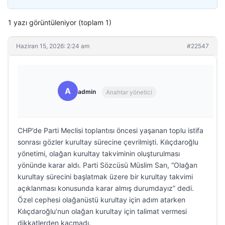
1 yazı görüntüleniyor (toplam 1)
Haziran 15, 2026: 2:24 am
#22547
A
admin
Anahtar yönetici
CHP’de Parti Meclisi toplantısı öncesi yaşanan toplu istifa
sonrası gözler kurultay sürecine çevrilmişti. Kılıçdaroğlu
yönetimi, olağan kurultay takviminin oluşturulması
yönünde karar aldı. Parti Sözcüsü Müslim Sarı, “Olağan
kurultay sürecini başlatmak üzere bir kurultay takvimi
açıklanması konusunda karar almış durumdayız” dedi.
Özel cephesi olağanüstü kurultay için adım atarken
Kılıçdaroğlu’nun olağan kurultay için talimat vermesi
dikkatlerden kaçmadı.