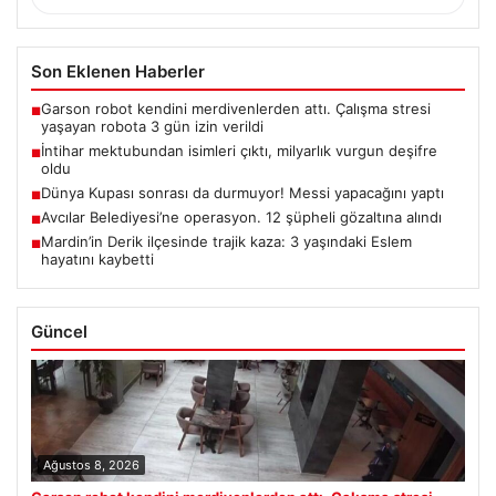
Son Eklenen Haberler
Garson robot kendini merdivenlerden attı. Çalışma stresi
■
yaşayan robota 3 gün izin verildi
İntihar mektubundan isimleri çıktı, milyarlık vurgun deşifre
■
oldu
Dünya Kupası sonrası da durmuyor! Messi yapacağını yaptı
■
Avcılar Belediyesi’ne operasyon. 12 şüpheli gözaltına alındı
■
Mardin’in Derik ilçesinde trajik kaza: 3 yaşındaki Eslem
■
hayatını kaybetti
Güncel
Ağustos 8, 2026