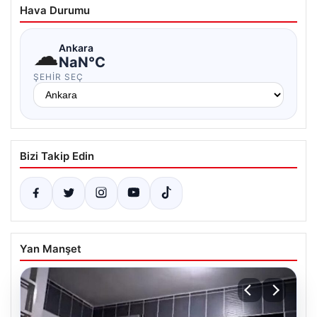
Hava Durumu
☁
Ankara
NaN°C
ŞEHIR SEÇ
Bizi Takip Edin
Yan Manşet