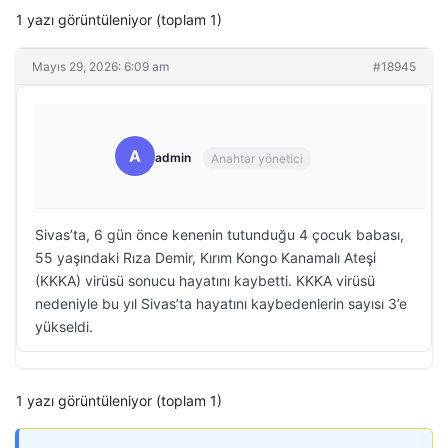
1 yazı görüntüleniyor (toplam 1)
Mayıs 29, 2026: 6:09 am
#18945
A
admin
Anahtar yönetici
Sivas’ta, 6 gün önce kenenin tutunduğu 4 çocuk babası,
55 yaşındaki Rıza Demir, Kırım Kongo Kanamalı Ateşi
(KKKA) virüsü sonucu hayatını kaybetti. KKKA virüsü
nedeniyle bu yıl Sivas’ta hayatını kaybedenlerin sayısı 3’e
yükseldi.
1 yazı görüntüleniyor (toplam 1)