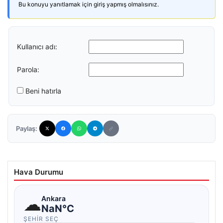
Bu konuyu yanıtlamak için giriş yapmış olmalısınız.
Kullanıcı adı:
Parola:
Beni hatırla
Paylaş:
Hava Durumu
☁
Ankara
NaN°C
ŞEHIR SEÇ