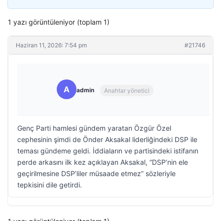
1 yazı görüntüleniyor (toplam 1)
Haziran 11, 2026: 7:54 pm
#21746
A
admin
Anahtar yönetici
Genç Parti hamlesi gündem yaratan Özgür Özel
cephesinin şimdi de Önder Aksakal liderliğindeki DSP ile
teması gündeme geldi. İddiaların ve partisindeki istifanın
perde arkasını ilk kez açıklayan Aksakal, “DSP’nin ele
geçirilmesine DSP’liler müsaade etmez” sözleriyle
tepkisini dile getirdi.