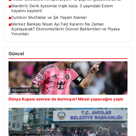
Mardin’in Derik ilçesinde trajik kaza: 3 yaşındaki Eslem
■
hayatını kaybetti
Outdoor Mutfaklar ve Şık Yaşam Alanları
■
Merkez Bankası Nisan Ayı Faiz Kararını Ne Zaman
■
Açıklayacak? Ekonomistlerin Güncel Beklentileri ve Piyasa
Yorumları
Güncel
Ağustos 6, 2026
Dünya Kupası sonrası da durmuyor! Messi yapacağını yaptı