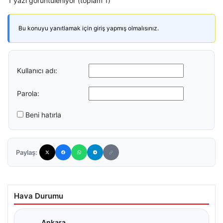
1 yazı görüntüleniyor (toplam 1)
Bu konuyu yanıtlamak için giriş yapmış olmalısınız.
Kullanıcı adı:
Parola:
Beni hatırla
Paylaş:
Hava Durumu
Ankara