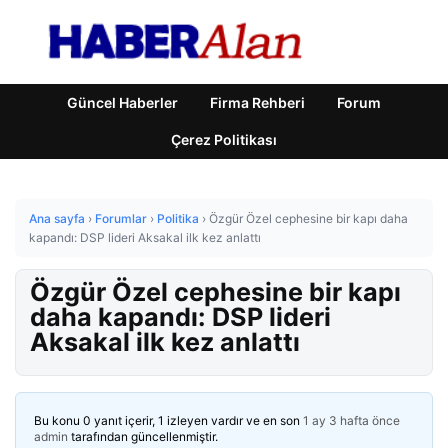
Güncel Haberler
Firma Rehberi
Forum
Çerez Politikası
Ana sayfa
›
Forumlar
›
Politika
›
Özgür Özel cephesine bir kapı daha
kapandı: DSP lideri Aksakal ilk kez anlattı
Özgür Özel cephesine bir kapı
daha kapandı: DSP lideri
Aksakal ilk kez anlattı
Bu konu 0 yanıt içerir, 1 izleyen vardır ve en son
1 ay 3 hafta önce
admin
tarafından güncellenmiştir.