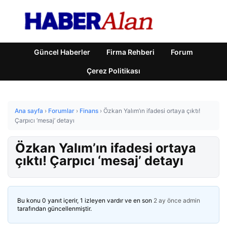
Güncel Haberler
Firma Rehberi
Forum
Çerez Politikası
Ana sayfa
›
Forumlar
›
Finans
›
Özkan Yalım’ın ifadesi ortaya çıktı!
Çarpıcı ‘mesaj’ detayı
Özkan Yalım’ın ifadesi ortaya
çıktı! Çarpıcı ‘mesaj’ detayı
Bu konu 0 yanıt içerir, 1 izleyen vardır ve en son
2 ay önce
admin
tarafından güncellenmiştir.