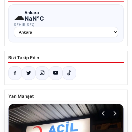
☁
Ankara
NaN°C
ŞEHIR SEÇ
Bizi Takip Edin
Yan Manşet