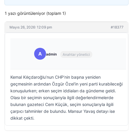
1 yazı görüntüleniyor (toplam 1)
Mayıs 26, 2026: 12:09 pm
#18377
A
admin
Anahtar yönetici
Kemal Kılıçdaroğlu’nun CHP’nin başına yeniden
geçmesinin ardından Özgür Özel’in yeni parti kurabileceği
konuşulurken; erken seçim iddiaları da gündeme geldi.
Olası bir seçimin sonuçlarıyla ilgili değerlendirmelerde
bulunan gazeteci Cem Küçük, seçim sonuçlarıyla ilgili
çarpıcı tahminler de bulundu. Mansur Yavaş detayı ise
dikkat çekti.