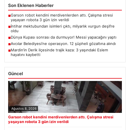
Son Eklenen Haberler
Garson robot kendini merdivenlerden attı. Çalışma stresi
■
yaşayan robota 3 gün izin verildi
İntihar mektubundan isimleri çıktı, milyarlık vurgun deşifre
■
oldu
Dünya Kupası sonrası da durmuyor! Messi yapacağını yaptı
■
Avcılar Belediyesi’ne operasyon. 12 şüpheli gözaltına alındı
■
Mardin’in Derik ilçesinde trajik kaza: 3 yaşındaki Eslem
■
hayatını kaybetti
Güncel
Ağustos 8, 2026
Garson robot kendini merdivenlerden attı. Çalışma stresi
yaşayan robota 3 gün izin verildi