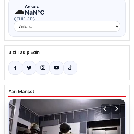
☁
Ankara
NaN°C
ŞEHIR SEÇ
Bizi Takip Edin
Yan Manşet