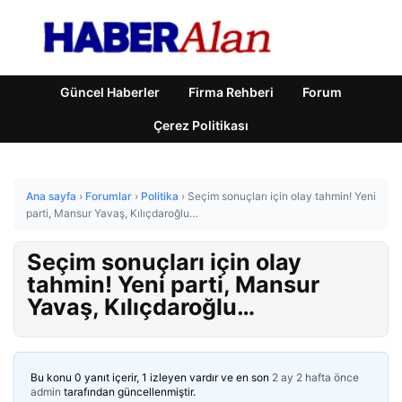
Güncel Haberler
Firma Rehberi
Forum
Çerez Politikası
Ana sayfa
›
Forumlar
›
Politika
›
Seçim sonuçları için olay tahmin! Yeni
parti, Mansur Yavaş, Kılıçdaroğlu…
Seçim sonuçları için olay
tahmin! Yeni parti, Mansur
Yavaş, Kılıçdaroğlu…
Bu konu 0 yanıt içerir, 1 izleyen vardır ve en son
2 ay 2 hafta önce
admin
tarafından güncellenmiştir.