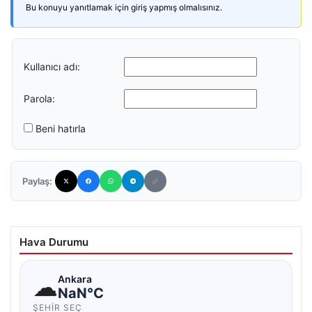
Bu konuyu yanıtlamak için giriş yapmış olmalısınız.
Kullanıcı adı:
Parola:
Beni hatırla
Paylaş:
Hava Durumu
☁
Ankara
NaN°C
ŞEHIR SEÇ