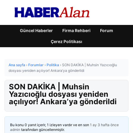
Güncel Haberler
Firma Rehberi
Forum
Çerez Politikası
Ana sayfa
›
Forumlar
›
Politika
›
SON DAKİKA | Muhsin Yazıcıoğlu
dosyası yeniden açılıyor! Ankara’ya gönderildi
SON DAKİKA | Muhsin
Yazıcıoğlu dosyası yeniden
açılıyor! Ankara’ya gönderildi
Bu konu 0 yanıt içerir, 1 izleyen vardır ve en son
1 ay 3 hafta önce
admin
tarafından güncellenmiştir.