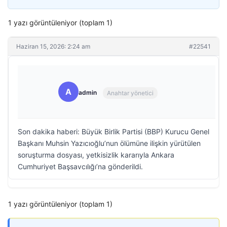
1 yazı görüntüleniyor (toplam 1)
Haziran 15, 2026: 2:24 am
#22541
A
admin
Anahtar yönetici
Son dakika haberi: Büyük Birlik Partisi (BBP) Kurucu Genel
Başkanı Muhsin Yazıcıoğlu’nun ölümüne ilişkin yürütülen
soruşturma dosyası, yetkisizlik kararıyla Ankara
Cumhuriyet Başsavcılığı’na gönderildi.
1 yazı görüntüleniyor (toplam 1)