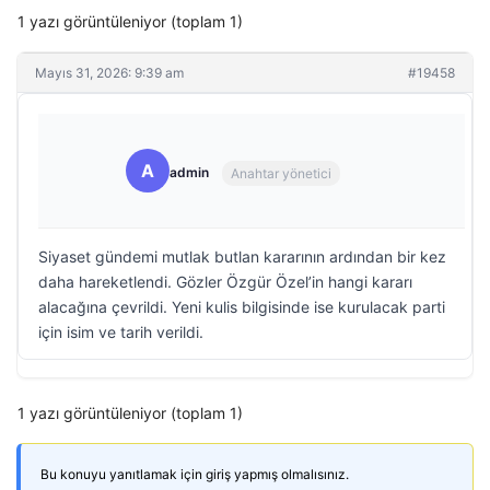
1 yazı görüntüleniyor (toplam 1)
Mayıs 31, 2026: 9:39 am
#19458
A
admin
Anahtar yönetici
Siyaset gündemi mutlak butlan kararının ardından bir kez
daha hareketlendi. Gözler Özgür Özel’in hangi kararı
alacağına çevrildi. Yeni kulis bilgisinde ise kurulacak parti
için isim ve tarih verildi.
1 yazı görüntüleniyor (toplam 1)
Bu konuyu yanıtlamak için giriş yapmış olmalısınız.