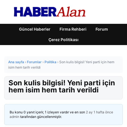
Güncel Haberler
Firma Rehberi
Forum
Çerez Politikası
Ana sayfa
›
Forumlar
›
Politika
›
Son kulis bilgisi! Yeni parti için hem
isim hem tarih verildi
Son kulis bilgisi! Yeni parti için
hem isim hem tarih verildi
Bu konu 0 yanıt içerir, 1 izleyen vardır ve en son
2 ay 1 hafta önce
admin
tarafından güncellenmiştir.