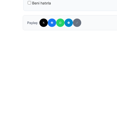
Beni hatırla
Paylaş: