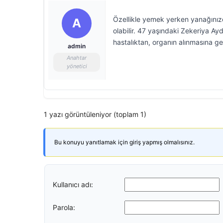
Özellikle yemek yerken yanağınızd
A
olabilir. 47 yaşındaki Zekeriya A
hastalıktan, organın alınmasına 
admin
Anahtar
yönetici
1 yazı görüntüleniyor (toplam 1)
Bu konuyu yanıtlamak için giriş yapmış olmalısınız.
Kullanıcı adı:
Parola: