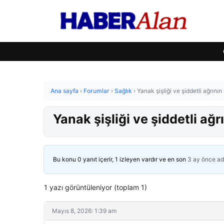
Ana sayfa
›
Forumlar
›
Sağlık
›
Yanak şişliği ve şiddetli ağrının
Yanak şişliği ve şiddetli ağr
Bu konu 0 yanıt içerir, 1 izleyen vardır ve en son
3 ay önce
ad
1 yazı görüntüleniyor (toplam 1)
Mayıs 8, 2026: 1:39 am