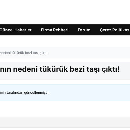
Güncel Haberler
Firma Rehberi
Forum
Çerez Politikas
 nedeni tükürük bezi taşı çıktı!
ının nedeni tükürük bezi taşı çıktı!
min
tarafından güncellenmiştir.