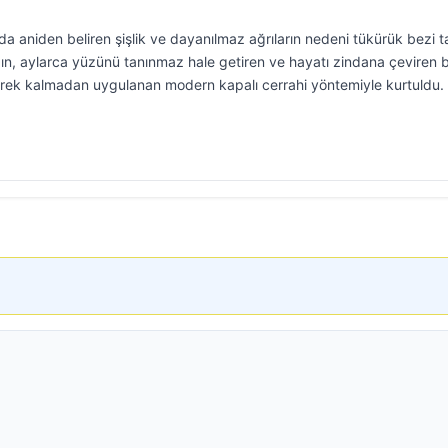
a aniden beliren şişlik ve dayanılmaz ağrıların nedeni tükürük bezi t
ydın, aylarca yüzünü tanınmaz hale getiren ve hayatı zindana çeviren 
gerek kalmadan uygulanan modern kapalı cerrahi yöntemiyle kurtuldu.