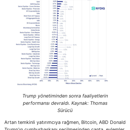
Trump yönetiminden sonra faaliyetlerin
performansı devraldı. Kaynak:
Thomas
Sürücü
Artan temkinli yatırımcıya rağmen, Bitcoin, ABD Donald
Trump’ın cumhurbaşkanı seçilmesinden çanta, eylemler,