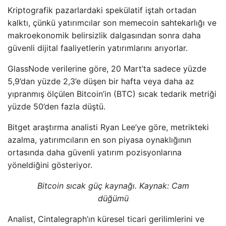
Kriptografik pazarlardaki spekülatif iştah ortadan
kalktı, çünkü yatırımcılar son memecoin sahtekarlığı ve
makroekonomik belirsizlik dalgasından sonra daha
güvenli dijital faaliyetlerin yatırımlarını arıyorlar.
GlassNode verilerine göre, 20 Mart’ta sadece yüzde
5,9’dan yüzde 2,3’e düşen bir hafta veya daha az
yıpranmış ölçülen Bitcoin’in (BTC) sıcak tedarik metriği
yüzde 50’den fazla düştü.
Bitget araştırma analisti Ryan Lee’ye göre, metrikteki
azalma, yatırımcıların en son piyasa oynaklığının
ortasında daha güvenli yatırım pozisyonlarına
yöneldiğini gösteriyor.
Bitcoin sıcak güç kaynağı. Kaynak:
Cam
düğümü
Analist, Cintalegraph’ın küresel ticari gerilimlerini ve