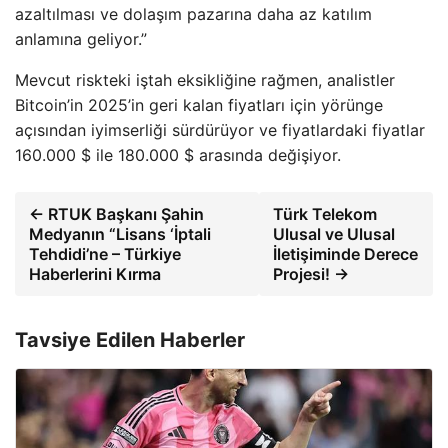
azaltılması ve dolaşım pazarına daha az katılım
anlamına geliyor.”
Mevcut riskteki iştah eksikliğine rağmen, analistler
Bitcoin’in 2025’in geri kalan fiyatları için yörünge
açısından iyimserliği sürdürüyor ve fiyatlardaki fiyatlar
160.000 $ ile 180.000 $ arasında değişiyor.
← RTUK Başkanı Şahin
Türk Telekom
Medyanın “Lisans ‘İptali
Ulusal ve Ulusal
Tehdidi’ne – Türkiye
İletişiminde Derece
Haberlerini Kırma
Projesi! →
Tavsiye Edilen Haberler