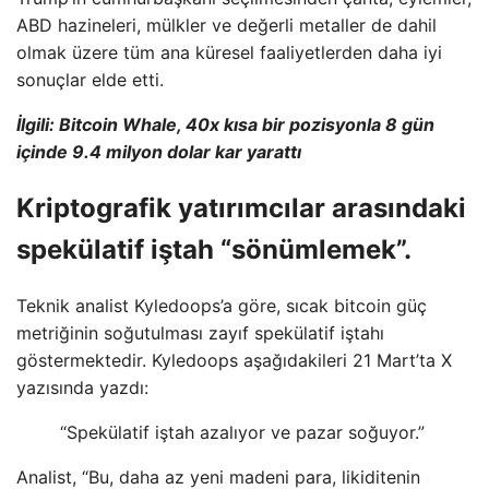
ABD hazineleri, mülkler ve değerli metaller de dahil
olmak üzere tüm ana küresel faaliyetlerden daha iyi
sonuçlar elde etti.
İlgili: Bitcoin Whale, 40x kısa bir pozisyonla 8 gün
içinde 9.4 milyon dolar kar yarattı
Kriptografik yatırımcılar arasındaki
spekülatif iştah “sönümlemek”.
Teknik analist Kyledoops’a göre, sıcak bitcoin güç
metriğinin soğutulması zayıf spekülatif iştahı
göstermektedir. Kyledoops aşağıdakileri 21 Mart’ta X
yazısında yazdı:
“Spekülatif iştah azalıyor ve pazar soğuyor.”
Analist, “Bu, daha az yeni madeni para, likiditenin