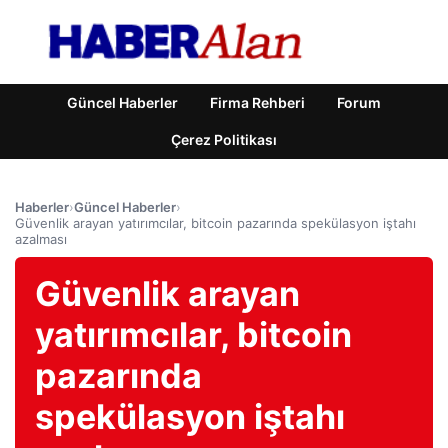
Güncel Haberler
Firma Rehberi
Forum
Çerez Politikası
Haberler
›
Güncel Haberler
›
Güvenlik arayan yatırımcılar, bitcoin pazarında spekülasyon iştahı
azalması
Güvenlik arayan
yatırımcılar, bitcoin
pazarında
spekülasyon iştahı