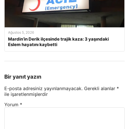
Ağustos 5, 2026
Mardin’in Derik ilçesinde trajik kaza: 3 yaşındaki
Eslem hayatını kaybetti
Bir yanıt yazın
E-posta adresiniz yayınlanmayacak.
Gerekli alanlar
*
ile işaretlenmişlerdir
Yorum
*