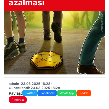
azalması
admin
•
23.03.2025 18:28
•
Güncellendi: 23.03.2025 18:28
Paylaş:
Twitter
Facebook
WhatsApp
Reddit
Pinterest