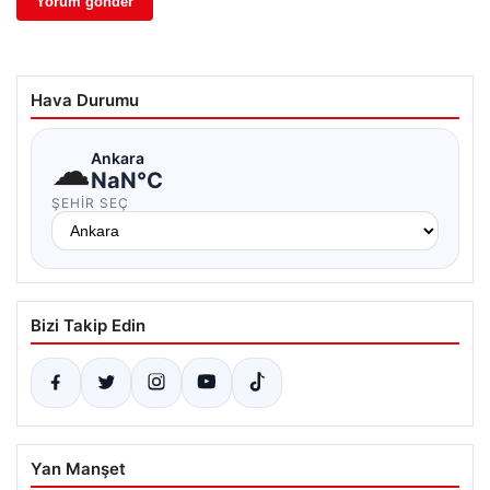
Hava Durumu
☁
Ankara
NaN°C
ŞEHIR SEÇ
Bizi Takip Edin
Yan Manşet