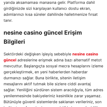
yarıda aksamaması manasına gelir. Platforma dahil
girdiğinizde sizi karşılayan kullanıcı dostu ekran,
adımlarınızı kısa süreler dahilinde halletmenize fırsat
tanır.
nesine casino güncel
Erişim
Bilgileri
Sektördeki değişken işleyiş sebebiyle
nesine casino
güncel
adreslerine erişmek adına bazı alternatif metot
mevcuttur. Başlangıçta sosyal mecra hesaplarını izleme
gerçekleştirmek, en yeni haberlerden haberdar
durmanızı sağlar. Buna birlikte, sitenin iletişim
mesajlarını aktif tutmak bile sizlere ciddi avantaj
sağlar. Yeniliğini sürdüren sistem aracılığıyla, tüm adres
yenilenmesinde bakiyeleriniz kesinlikle zarar yaşamaz.
Bütünüyle güvenli sistemlerde saklanan verileriniz, son