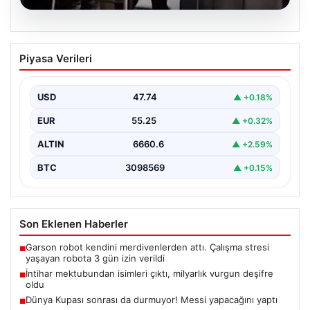
07.08.2026
İntihar mektubundan isimleri çıktı,
Piyasa Verileri
milyarlık vurgun deşifre oldu
{ “title”: “İntihar Mektubundan İsimler Çıktı, Milyarlık
Tefecilik Şebekesi Çözüldü”, “content”: “ Elazığ’da
USD
47.74
▲ +0.18%
yaşanan…
EUR
55.25
▲ +0.32%
ALTIN
6660.6
▲ +2.59%
BTC
3098569
▲ +0.15%
Son Eklenen Haberler
Garson robot kendini merdivenlerden attı. Çalışma stresi
■
yaşayan robota 3 gün izin verildi
İntihar mektubundan isimleri çıktı, milyarlık vurgun deşifre
■
oldu
Dünya Kupası sonrası da durmuyor! Messi yapacağını yaptı
■