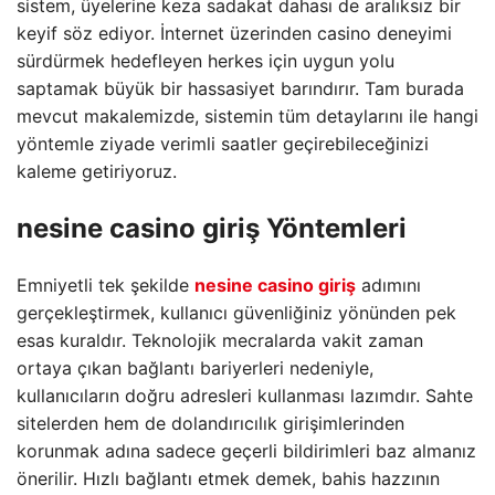
sistem, üyelerine keza sadakat dahası de aralıksız bir
keyif söz ediyor. İnternet üzerinden casino deneyimi
sürdürmek hedefleyen herkes için uygun yolu
saptamak büyük bir hassasiyet barındırır. Tam burada
mevcut makalemizde, sistemin tüm detaylarını ile hangi
yöntemle ziyade verimli saatler geçirebileceğinizi
kaleme getiriyoruz.
nesine casino giriş
Yöntemleri
Emniyetli tek şekilde
nesine casino giriş
adımını
gerçekleştirmek, kullanıcı güvenliğiniz yönünden pek
esas kuraldır. Teknolojik mecralarda vakit zaman
ortaya çıkan bağlantı bariyerleri nedeniyle,
kullanıcıların doğru adresleri kullanması lazımdır. Sahte
sitelerden hem de dolandırıcılık girişimlerinden
korunmak adına sadece geçerli bildirimleri baz almanız
önerilir. Hızlı bağlantı etmek demek, bahis hazzının