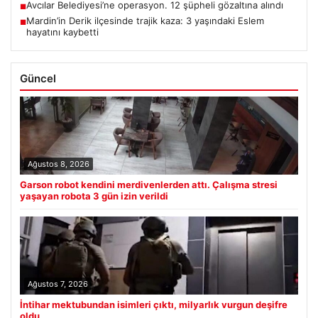
Avcılar Belediyesi’ne operasyon. 12 şüpheli gözaltına alındı
■
Mardin’in Derik ilçesinde trajik kaza: 3 yaşındaki Eslem
■
hayatını kaybetti
Güncel
Ağustos 8, 2026
Garson robot kendini merdivenlerden attı. Çalışma stresi
yaşayan robota 3 gün izin verildi
Ağustos 7, 2026
İntihar mektubundan isimleri çıktı, milyarlık vurgun deşifre
oldu