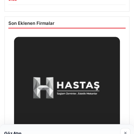
Son Eklenen Firmalar
×
Göz Atın